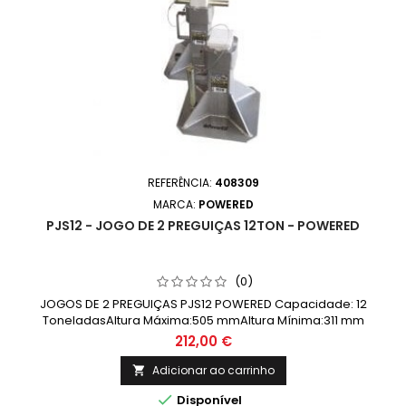
REFERÊNCIA:
408309
MARCA:
POWERED
PJS12 - JOGO DE 2 PREGUIÇAS 12TON - POWERED
(0)
JOGOS DE 2 PREGUIÇAS PJS12 POWERED Capacidade: 12
ToneladasAltura Máxima:505 mmAltura Mínima:311 mm
212,00 €
Adicionar ao carrinho


Disponível