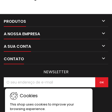

PRODUTOS

A NOSSA EMPRESA

A SUA CONTA

CONTATO
NEWSLETTER
Cookies
This shop uses cookies to improve your
browsing experience.