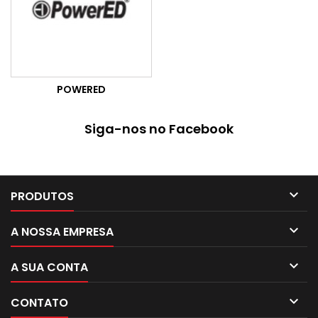
POWERED
Siga-nos no Facebook

PRODUTOS

A NOSSA EMPRESA

A SUA CONTA

CONTATO