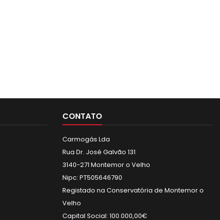
CONTATO
Carmogás Lda
Rua Dr. José Galvão 131
3140-271 Montemor o Velho
Nipc: PT505646790
Registado na Conservatória de Montemor o
Velho
Capital Social: 100.000,00€