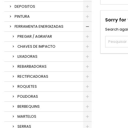
DEPOSITOS
PINTURA
Sorry for
FERRAMENTA ENERGIZADAS
Search agai
PREGAR / AGRAFAR
CHAVES DE IMPACTO
LIXADORAS
REBARBADORAS
RECTIFICADORAS
ROQUETES
POLIDORAS
BERBEQUINS
MARTELOS
SERRAS