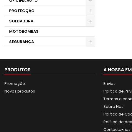
OFICINA AUTO
PROTECÇÃO
SOLDADURA
MOTOBOMBAS
SEGURANÇA
PRODUTOS
A NOSSA EM
Promoção
Envios
Novos produtos
Política de Pr
Termos e con
Sobre Nós
Política de Co
Política de de
Contacte-nos