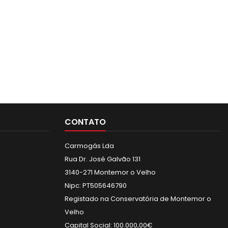
CONTATO
Carmogás Lda
Rua Dr. José Galvão 131
3140-271 Montemor o Velho
Nipc: PT505646790
Registado na Conservatória de Montemor o
Velho
Capital Social: 100.000,00€