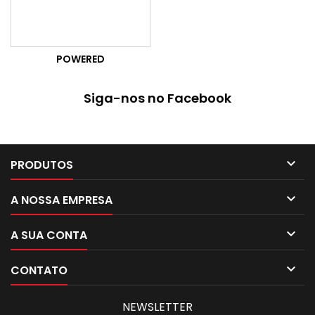
POWERED
Siga-nos no Facebook

PRODUTOS

A NOSSA EMPRESA

A SUA CONTA

CONTATO
NEWSLETTER