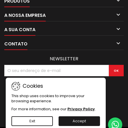

PRODUTOS

A NOSSA EMPRESA

A SUA CONTA

CONTATO
NEWSLETTER
Cookies
This shop uses cookies to improve your
browsing experience.
For more information, see our
Privacy Policy
.
Exit
Accept