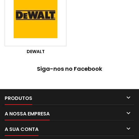
DEWALT
Siga-nos no Facebook

PRODUTOS

A NOSSA EMPRESA

A SUA CONTA