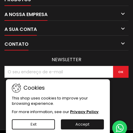

A NOSSA EMPRESA

A SUA CONTA

CONTATO
NEWSLETTER
Cookies
This shop uses cookies to improve your
browsing experience.
For more information, see our
Privacy Policy
.
Exit
Accept