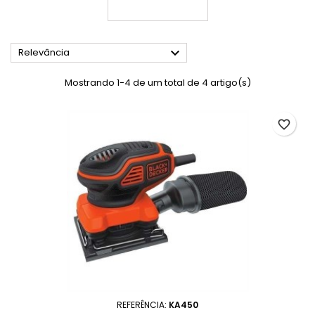

Relevância
Mostrando 1-4 de um total de 4 artigo(s)
favorite_border
REFERÊNCIA:
KA450