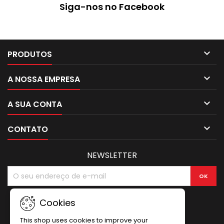
Siga-nos no Facebook

PRODUTOS

A NOSSA EMPRESA

A SUA CONTA

CONTATO
NEWSLETTER
Cookies
This shop uses cookies to improve your