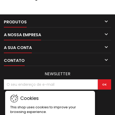

PRODUTOS

A NOSSA EMPRESA

A SUA CONTA

CONTATO
NEWSLETTER
Cookies
This shop uses cookies to improve your
browsing experience.