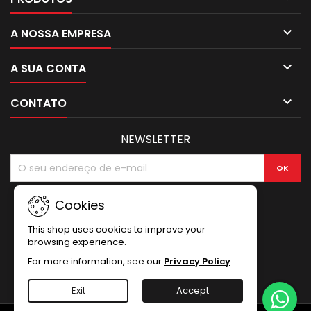

A NOSSA EMPRESA

A SUA CONTA

CONTATO
NEWSLETTER
Cookies
This shop uses cookies to improve your
browsing experience.
For more information, see our
Privacy Policy
.
Exit
Accept