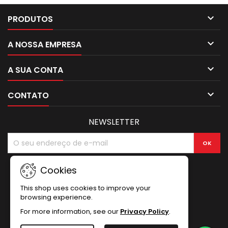

PRODUTOS

A NOSSA EMPRESA

A SUA CONTA

CONTATO
NEWSLETTER
Cookies
This shop uses cookies to improve your
browsing experience.
For more information, see our
Privacy Policy
.