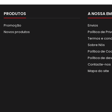
PRODUTOS
A NOSSA EM
Promoção
Envios
Novos produtos
Política de Pr
Termos e con
Sobre Nós
Política de Co
Política de de
Contacte-nos
Mapa do site