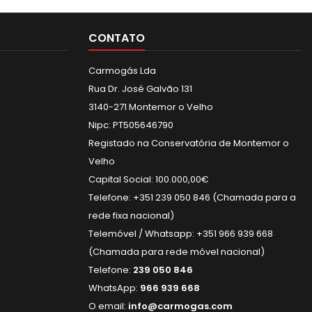
CONTATO
Carmogás Lda
Rua Dr. José Galvão 131
3140-271 Montemor o Velho
Nipc: PT505646790
Registado na Conservatória de Montemor o
Velho
Capital Social: 100.000,00€
Telefone: +351 239 050 846 (Chamada para a
rede fixa nacional)
Telemóvel / Whatsapp: +351 966 939 668
(Chamada para rede móvel nacional)
Telefone:
239 050 846
WhatsApp:
966 939 668
O email:
info@carmogas.com