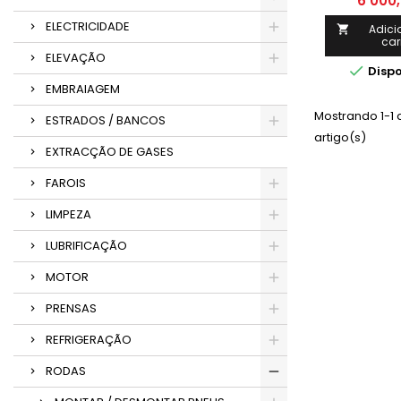
6 000
ELECTRICIDADE
Adici

car
ELEVAÇÃO

Dispo
EMBRAIAGEM
Mostrando 1-1 d
ESTRADOS / BANCOS
artigo(s)
EXTRACÇÃO DE GASES
FAROIS
LIMPEZA
LUBRIFICAÇÃO
MOTOR
PRENSAS
REFRIGERAÇÃO
RODAS