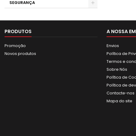
SEGURANÇA
PRODUTOS
A NOSSA EM
Promoção
Envios
Novos produtos
Política de Pr
Termos e con
Sobre Nós
Política de Co
Política de de
Contacte-nos
Mapa do site