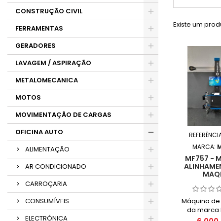
CONSTRUÇÃO CIVIL
Existe um prod
FERRAMENTAS
GERADORES
LAVAGEM / ASPIRAÇÃO
METALOMECANICA
MOTOS
MOVIMENTAÇÃO DE CARGAS
OFICINA AUTO
REFERÊNCI
MARCA:
ALIMENTAÇÃO
MF757 - 
ALINHAME
AR CONDICIONADO
MAQ
CARROÇARIA
Máquina de 
CONSUMÍVEIS
da marca
ELECTRÓNICA