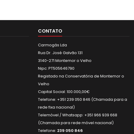
CONTATO
Carmogás Lda
Rua Dr. José Galvão 131
3140-271 Montemor o Velho
Nipc: PT505646790
Registado na Conservatória de Montemor o
Velho
Capital Social: 100.000,00€
Telefone: +351 239 050 846 (Chamada para a
rede fixa nacional)
Telemóvel / Whatsapp: +351 966 939 668
(Chamada para rede móvel nacional)
Telefone:
239 050 846