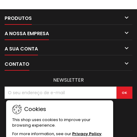

PRODUTOS

A NOSSA EMPRESA

A SUA CONTA

CONTATO
NEWSLETTER
Cookies
This shop uses cookies to improve your
browsing experience.
For more information, see our
Privacy Policy
.