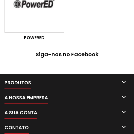
POWERED
Siga-nos no Facebook

PRODUTOS

A NOSSA EMPRESA

A SUA CONTA

CONTATO