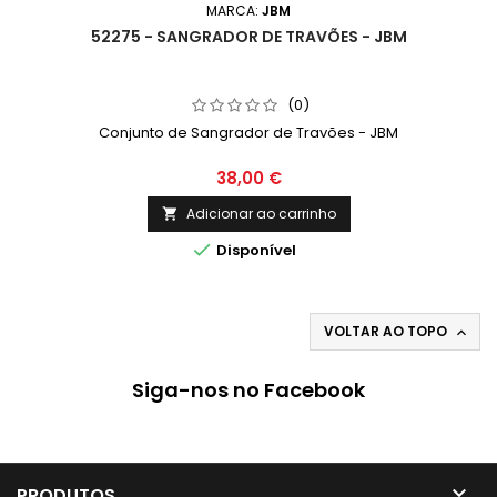
MARCA:
JBM
52275 - SANGRADOR DE TRAVÕES - JBM
(0)
Conjunto de Sangrador de Travões - JBM
38,00 €
Adicionar ao carrinho


Disponível
VOLTAR AO TOPO

Siga-nos no Facebook

PRODUTOS