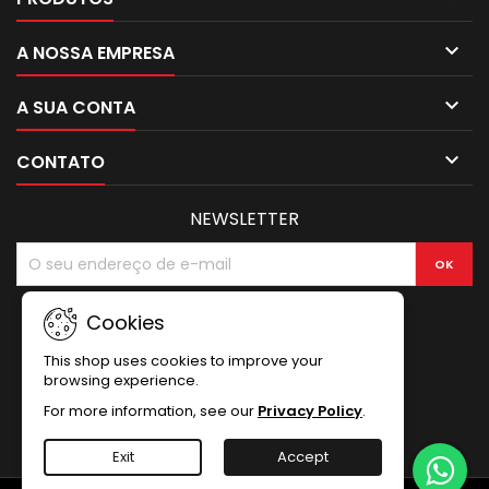

A NOSSA EMPRESA

A SUA CONTA

CONTATO
NEWSLETTER
Cookies
This shop uses cookies to improve your
browsing experience.
For more information, see our
Privacy Policy
.
Exit
Accept