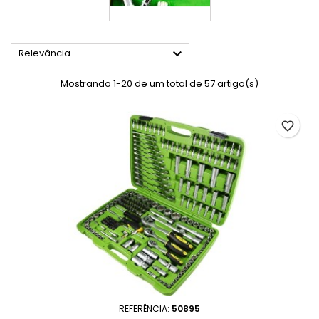

Relevância
Mostrando 1-20 de um total de 57 artigo(s)
favorite_border
REFERÊNCIA:
50895