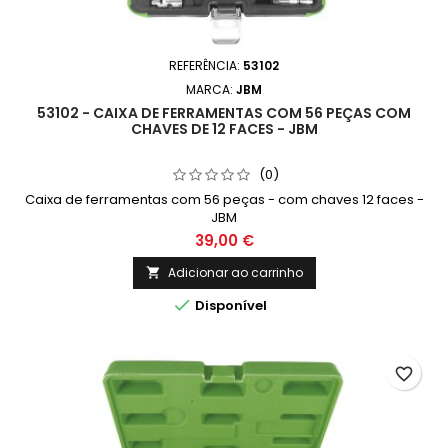
REFERÊNCIA:
53102
MARCA:
JBM
53102 - CAIXA DE FERRAMENTAS COM 56 PEÇAS COM
CHAVES DE 12 FACES - JBM
(0)
Caixa de ferramentas com 56 peças - com chaves 12 faces -
JBM
39,00 €
Adicionar ao carrinho


Disponível
favorite_border