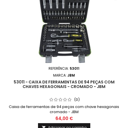
REFERÊNCIA:
53011
MARCA:
JBM
53011 - CAIXA DE FERRAMENTAS DE 94 PEÇAS COM
CHAVES HEXAGONAIS - CROMADO - JBM
(0)
Caixa de ferramentas de 94 peças com chave hexagonais
cromado - JBM
64,00 €
Adicionar ao carrinho
