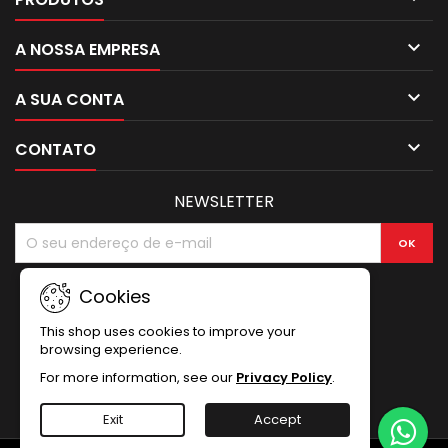

A NOSSA EMPRESA

A SUA CONTA

CONTATO
NEWSLETTER
Cookies
This shop uses cookies to improve your
browsing experience.
For more information, see our
Privacy Policy
.
Exit
Accept