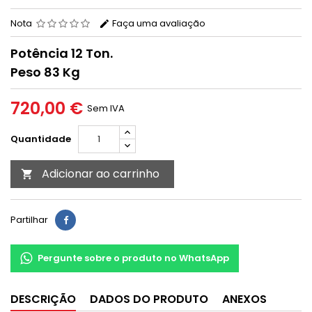
Nota
Faça uma avaliação
Potência 12 Ton.
Peso 83 Kg
720,00 €
Sem IVA
Quantidade
Adicionar ao carrinho

Partilhar
Pergunte sobre o produto no WhatsApp
DESCRIÇÃO
DADOS DO PRODUTO
ANEXOS