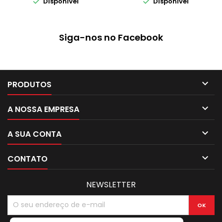


Disponível
Disponível
Siga-nos no Facebook

PRODUTOS

A NOSSA EMPRESA

A SUA CONTA

CONTATO
NEWSLETTER