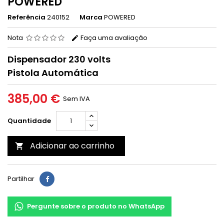
POWERED
Referência
240152
Marca
POWERED
Nota
Faça uma avaliação
Dispensador 230 volts
Pistola Automática
385,00 €
Sem IVA
Quantidade
Adicionar ao carrinho

Partilhar
Pergunte sobre o produto no WhatsApp