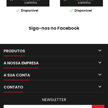
carrinho
carrinho


Disponível
Disponível
Siga-nos no Facebook

PRODUTOS

A NOSSA EMPRESA

A SUA CONTA

CONTATO
NEWSLETTER