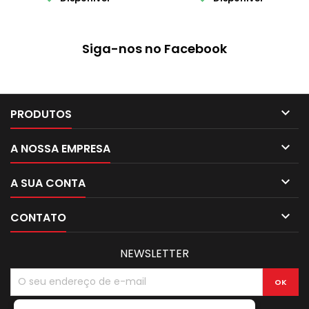
Siga-nos no Facebook

PRODUTOS

A NOSSA EMPRESA

A SUA CONTA

CONTATO
NEWSLETTER