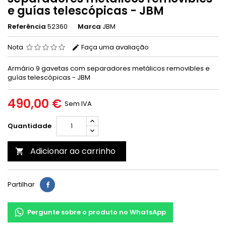
e guías telescópicas - JBM
Referência
52360
Marca
JBM
Nota
Faça uma avaliação
Armário 9 gavetas com separadores metálicos removibles e
guías telescópicas - JBM
490,00 €
Sem IVA
Quantidade
Adicionar ao carrinho

Partilhar
Pergunte sobre o produto no WhatsApp