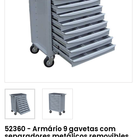
52360 - Armário 9 gavetas com
separadores metálicos removibles