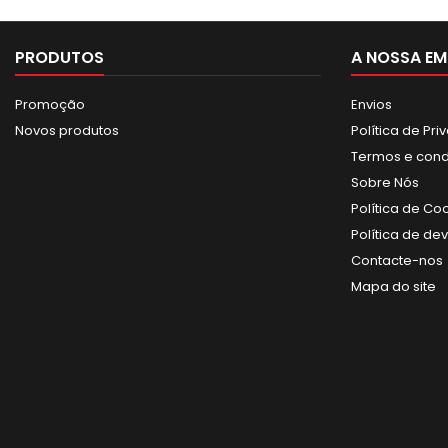
PRODUTOS
A NOSSA EM
Promoção
Envios
Novos produtos
Política de Pr
Termos e con
Sobre Nós
Política de Co
Política de de
Contacte-nos
Mapa do site