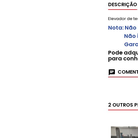
DESCRIÇÃO
Elevador de t
Nota: Não
Não incl
Garanti
Pode adqu
para conh
COMENT
2 OUTROS 