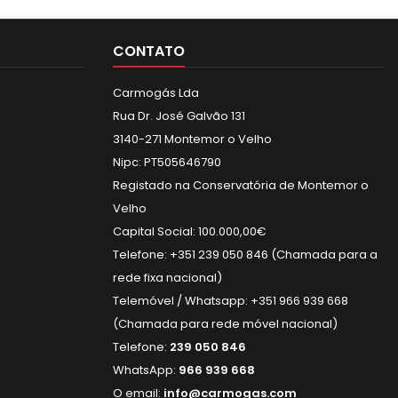
CONTATO
Carmogás Lda
Rua Dr. José Galvão 131
3140-271 Montemor o Velho
Nipc: PT505646790
Registado na Conservatória de Montemor o
Velho
Capital Social: 100.000,00€
Telefone: +351 239 050 846 (Chamada para a
rede fixa nacional)
Telemóvel / Whatsapp: +351 966 939 668
(Chamada para rede móvel nacional)
Telefone:
239 050 846
WhatsApp:
966 939 668
O email:
info@carmogas.com