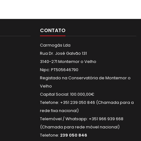
CONTATO
Carmogás Lda
Rua Dr. José Galvão 131
3140-271 Montemor o Velho
Nipc: PT505646790
Registado na Conservatória de Montemor o
Velho
Capital Social: 100.000,00€
Telefone: +351 239 050 846 (Chamada para a
rede fixa nacional)
Telemóvel / Whatsapp: +351 966 939 668
(Chamada para rede móvel nacional)
Telefone:
239 050 846