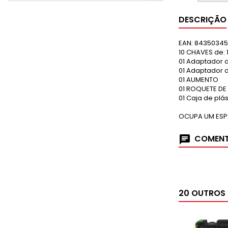
DESCRIÇÃO
EAN:
84350345
10 CHAVES de: 10
01 Adaptador d
01 Adaptador d
01 AUMENTO
01 ROQUETE DE
01 Caja de plás
OCUPA UM ES
COMENT
20 OUTROS