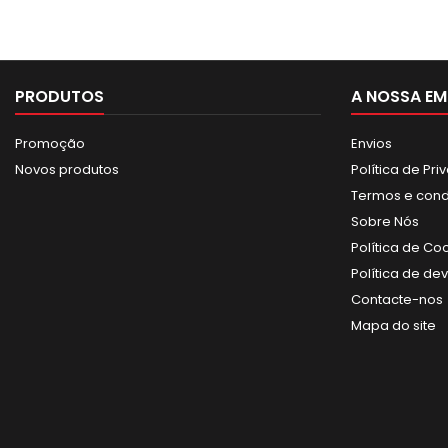
PRODUTOS
A NOSSA EM
Promoção
Envios
Novos produtos
Política de Pr
Termos e con
Sobre Nós
Política de Co
Política de de
Contacte-nos
Mapa do site