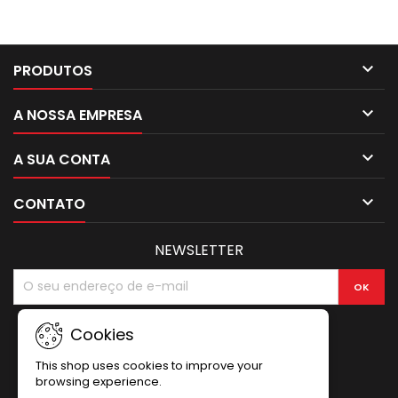

PRODUTOS

A NOSSA EMPRESA

A SUA CONTA

CONTATO
NEWSLETTER
Cookies
This shop uses cookies to improve your
browsing experience.