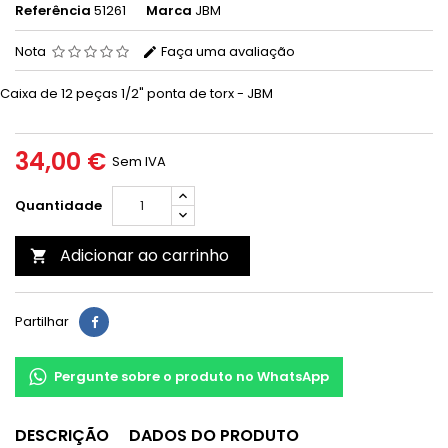
Referência
51261
Marca
JBM
Nota
Faça uma avaliação
Caixa de
12 peças 1/2" ponta de torx
- JBM
34,00 €
Sem IVA
Quantidade
Adicionar ao carrinho

Partilhar
Pergunte sobre o produto no WhatsApp
DESCRIÇÃO
DADOS DO PRODUTO