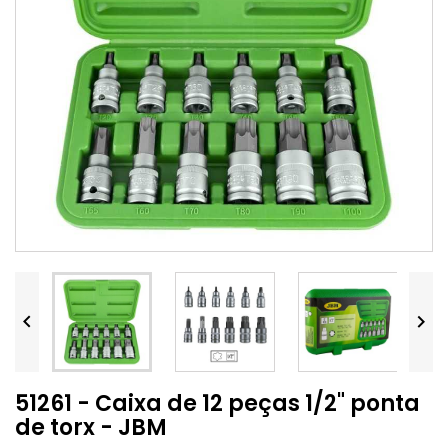


51261 - Caixa de 12 peças 1/2" ponta
de torx - JBM