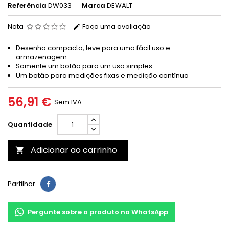
Referência
DW033
Marca
DEWALT
Nota
Faça uma avaliação
Desenho compacto, leve para uma fácil uso e
armazenagem
Somente um botão para um uso simples
Um botão para medições fixas e medição contínua
56,91 €
Sem IVA
Quantidade
Adicionar ao carrinho

Partilhar
Pergunte sobre o produto no WhatsApp