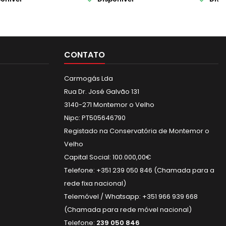
CONTATO
Carmogás Lda
Rua Dr. José Galvão 131
3140-271 Montemor o Velho
Nipc: PT505646790
Registado na Conservatória de Montemor o
Velho
Capital Social: 100.000,00€
Telefone: +351 239 050 846 (Chamada para a
rede fixa nacional)
Telemóvel / Whatsapp: +351 966 939 668
(Chamada para rede móvel nacional)
Telefone:
239 050 846