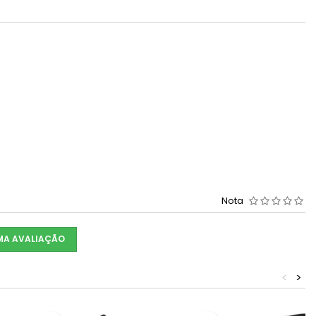
Nota
UMA AVALIAÇÃO
<
>