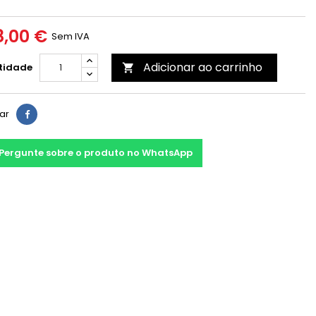
,00 €
Sem IVA
Adicionar ao carrinho
tidade

har
Pergunte sobre o produto no WhatsApp