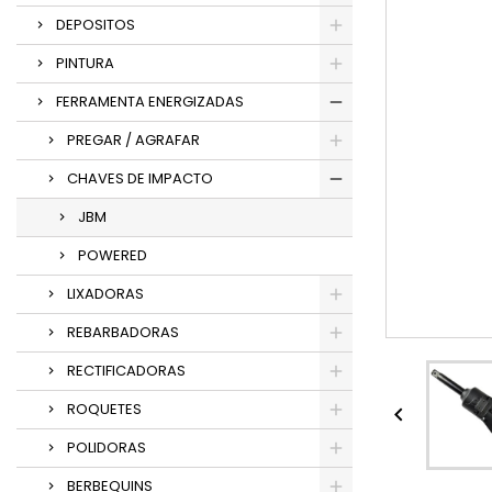
DEPOSITOS
PINTURA
FERRAMENTA ENERGIZADAS
PREGAR / AGRAFAR
CHAVES DE IMPACTO
JBM
POWERED
LIXADORAS
REBARBADORAS
RECTIFICADORAS
ROQUETES

POLIDORAS
BERBEQUINS