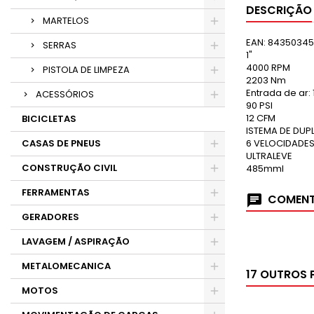
DESCRIÇÃO
MARTELOS
EAN:
84350345
SERRAS
1"
4000 RPM
PISTOLA DE LIMPEZA
2203 Nm
Entrada de ar: 
ACESSÓRIOS
90 PSI
12 CFM
BICICLETAS
ISTEMA DE DUP
CASAS DE PNEUS
6 VELOCIDADE
ULTRALEVE
CONSTRUÇÃO CIVIL
485mml
FERRAMENTAS
COMENT
GERADORES
LAVAGEM / ASPIRAÇÃO
METALOMECANICA
17 OUTROS 
MOTOS