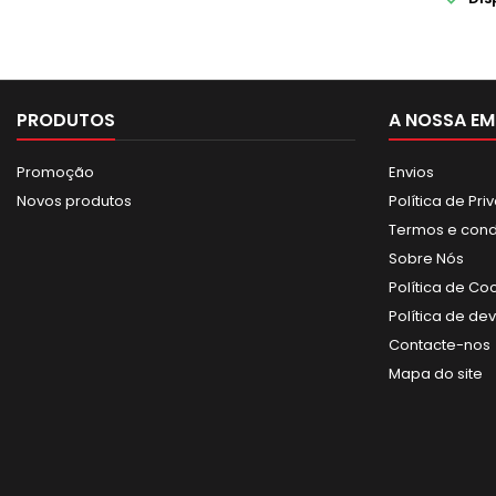
PRODUTOS
A NOSSA EM
Promoção
Envios
Novos produtos
Política de Pr
Termos e con
Sobre Nós
Política de Co
Política de de
Contacte-nos
Mapa do site