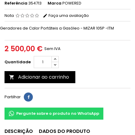
Referência
354713
Marca
POWERED
Nota
Faça uma avaliação
Geradores de Calor Portáteis a Gasóleo - MIZAR 105P -ITM
2 500,00 €
Sem IVA
Quantidade
Adicionar ao carrinho

Partilhar
Pergunte sobre o produto no WhatsApp
DESCRIÇÃO
DADOS DO PRODUTO