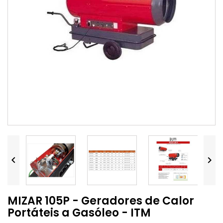


MIZAR 105P - Geradores de Calor
Portáteis a Gasóleo - ITM