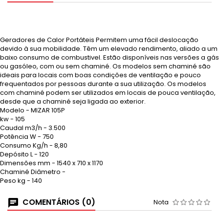
Geradores de Calor Portáteis Permitem uma fácil deslocação
devido à sua mobilidade. Têm um elevado rendimento, aliado a um
baixo consumo de combustivel. Estão disponíveis nas versões a gás
ou gasóleo, com ou sem chaminé. Os modelos sem chaminé são
ideais para locais com boas condições de ventilação e pouco
frequentados por pessoas durante a sua utilização. Os modelos
com chaminé podem ser utilizados em locais de pouca ventilação,
desde que a chaminé seja ligada ao exterior.
Modelo - MIZAR 105P
kw - 105
Caudal m3/h - 3.500
Potência W - 750
Consumo Kg/h - 8,80
Depósito L - 120
Dimensões mm - 1540 x 710 x 1170
Chaminé Diâmetro -
Peso kg - 140
COMENTÁRIOS (0)
Nota