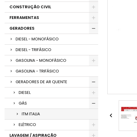
CONSTRUÇÃO CIVIL
FERRAMENTAS
GERADORES
DIESEL - MONOFÁSICO
DIESEL - TRIFÁSICO
GASOLINA - MONOFÁSICO
GASOLINA - TRIFÁSICO
GERADORES DE AR QUENTE
DIESEL
GÁS
ITM ITALIA

ELÉTRICO
LAVAGEM / ASPIRAÇÃO