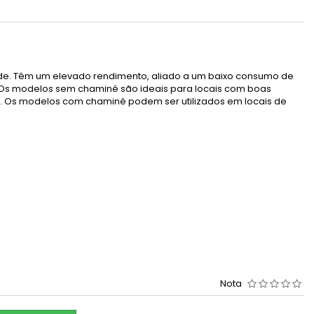
ade. Têm um elevado rendimento, aliado a um baixo consumo de
. Os modelos sem chaminé são ideais para locais com boas
o. Os modelos com chaminé podem ser utilizados em locais de
Nota