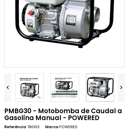


PMBG30 - Motobomba de Caudal a
Gasolina Manual - POWERED
Referência
780103
Marca
POWERED