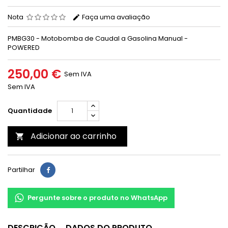
Nota
Faça uma avaliação
PMBG30 - Motobomba de Caudal a Gasolina Manual -
POWERED
250,00 €
Sem IVA
Sem IVA
Quantidade
Adicionar ao carrinho

Partilhar
Pergunte sobre o produto no WhatsApp
DESCRIÇÃO
DADOS DO PRODUTO