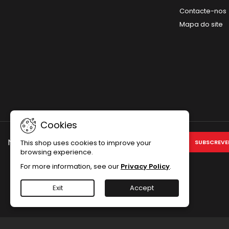
Contacte-nos
Mapa do site
Cookies
NEWSLETTER
This shop uses cookies to improve your
browsing experience.
For more information, see our
Privacy Policy
.
Exit
Accept