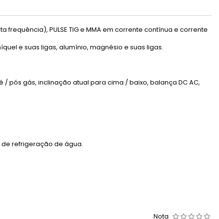
lta frequência), PULSE TIG e MMA em corrente contínua e corrente
quel e suas ligas, alumínio, magnésio e suas ligas.
ré / pós gás, inclinação atual para cima / baixo, balança DC AC,
 de refrigeração de água.
Nota