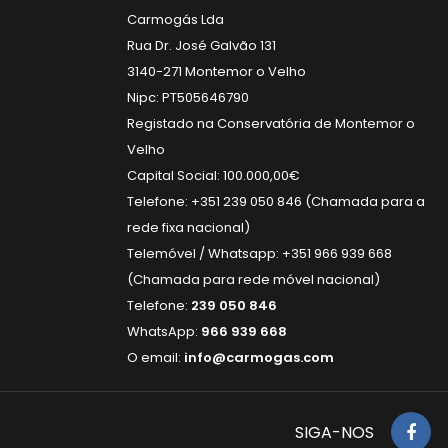
Carmogás Lda
Rua Dr. José Galvão 131
3140-271 Montemor o Velho
Nipc: PT505646790
Registado na Conservatória de Montemor o
Velho
Capital Social: 100.000,00€
Telefone: +351 239 050 846 (Chamada para a
rede fixa nacional)
Telemóvel / Whatsapp: +351 966 939 668
(Chamada para rede móvel nacional)
Telefone:
239 050 846
WhatsApp:
966 939 668
O email:
info@carmogas.com
SIGA-NOS