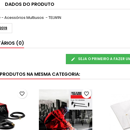
DADOS DO PRODUTO
- Acessórios Multiusos - TELWIN
2019
ÁRIOS (0)
SEJA O PRIMEIRO A FAZER 
 PRODUTOS NA MESMA CATEGORIA:
favorite_border
favorite_border