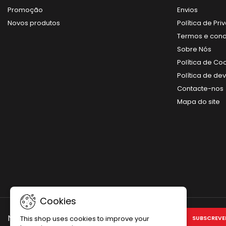
Promoção
Envios
Novos produtos
Política de Pr
Termos e con
Sobre Nós
Política de Co
Política de de
Contacte-nos
Mapa do site
Cookies
NEWSLETTER
This shop uses cookies to improve your