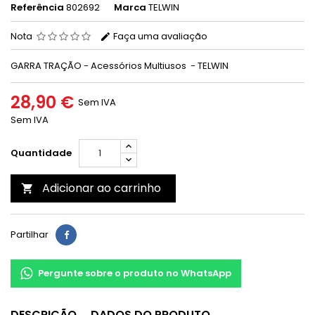
Referência
802692
Marca
TELWIN
Nota
Faça uma avaliação
GARRA TRAÇÃO - Acessórios Multiusos - TELWIN
28,90 €
Sem IVA
Sem IVA
Quantidade
Adicionar ao carrinho

Partilhar
Pergunte sobre o produto no WhatsApp
DESCRIÇÃO
DADOS DO PRODUTO