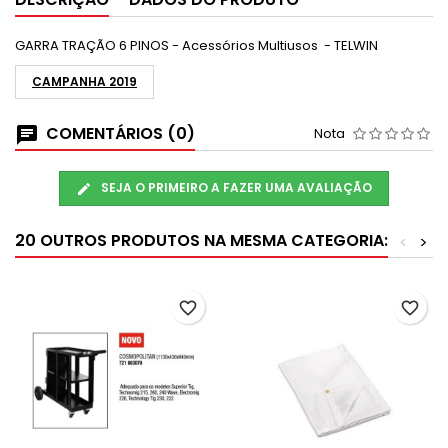
GARRA TRAÇÃO 6 PINOS - Acessórios Multiusos - TELWIN
CAMPANHA 2019
COMENTÁRIOS (0)
Nota
SEJA O PRIMEIRO A FAZER UMA AVALIAÇÃO
20 OUTROS PRODUTOS NA MESMA CATEGORIA:
<
>
favorite_border
favorite_border