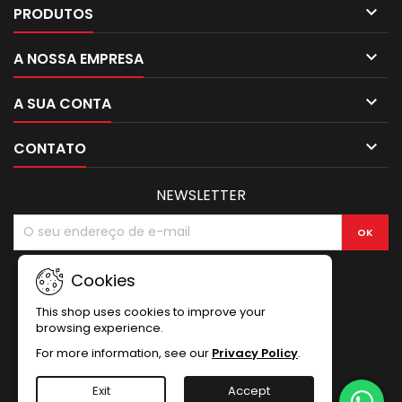

PRODUTOS

A NOSSA EMPRESA

A SUA CONTA

CONTATO
NEWSLETTER
Cookies
This shop uses cookies to improve your
browsing experience.
For more information, see our
Privacy Policy
.
Exit
Accept