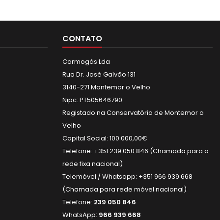
CONTATO
Carmogás Lda
Rua Dr. José Galvão 131
3140-271 Montemor o Velho
Nipc: PT505646790
Registado na Conservatória de Montemor o
Velho
Capital Social: 100.000,00€
Telefone: +351 239 050 846 (Chamada para a
rede fixa nacional)
Telemóvel / Whatsapp: +351 966 939 668
(Chamada para rede móvel nacional)
Telefone:
239 050 846
WhatsApp:
966 939 668