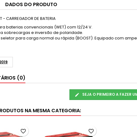
DADOS DO PRODUTO
ST - CARREGADOR DE BATERIA
ra baterias convencionais (WET) com 12/24 V.
ra sobrecargas e inversão de polaridade.
seletor para carga normal ou rápida (BOOST). Equipado com ampe
2019
ÁRIOS (0)
SEJA O PRIMEIRO A FAZER 
PRODUTOS NA MESMA CATEGORIA:
favorite_border
favorite_border