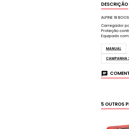
DESCRIÇÃO
ALPINE 18 BOO
Carregador pa
Proteção cont
Equipado com 
MANUAL
CAMPANHA 
COMENT
5 OUTROS 