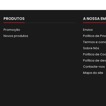
PRODUTOS
A NOSSA EM
Promoção
Envios
Novos produtos
Política de Pr
Termos e con
Sobre Nós
Política de Co
Política de de
Contacte-nos
Mapa do site