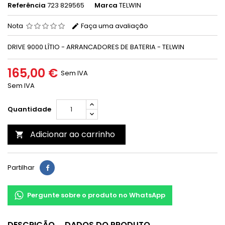
Referência
723 829565
Marca
TELWIN
Nota
Faça uma avaliação
DRIVE 9000 LÍTIO - ARRANCADORES DE BATERIA - TELWIN
165,00 €
Sem IVA
Sem IVA
Quantidade
Adicionar ao carrinho

Partilhar
Pergunte sobre o produto no WhatsApp
DESCRIÇÃO
DADOS DO PRODUTO