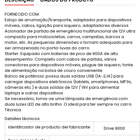
FORNECIDO COM.
Estojo de arrumação/transporte, adaptador para dispositivos
móveis, cabos, ligação para isqueiro, adaptadores diversos.
Acionador de partida de emergência multifuncional de 12V ultra
compacto para motocicletas, carros, campistas, barcos a
motor, etc. As pequenas dimensões o tornam adequado para
ser armazenado no porta-luvas do carro.
Starter: Equipado com baterias de pico de 600A de alto
desempenho. Completo com cabos de partida, vários
conectores para dispositivos móveis, plugue de isqueiro, fonte
de alimentação na bolsa de couro conveniente
Banco de potência: possui duas saídas USB (1A-2,1A) para
carregar dispositivos eletrônicos (tablets, smartphones, MP3s,
câmeras etc.) e duas saídas de 12V / 19V para alimentar
laptops e outras dispositivos
Se necessário, torna-se uma lâmpada de emergência com
duas luzes LED de alto brilho. O ideal para ter sempre no carro.
Técnica:
Detalles técnicos
Identificador de producto del fabricante
Drive 9000