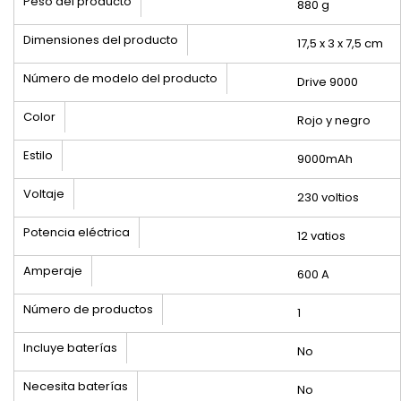
Peso del producto
880 g
Dimensiones del producto
17,5 x 3 x 7,5 cm
Número de modelo del producto
Drive 9000
Color
Rojo y negro
Estilo
9000mAh
Voltaje
230 voltios
Potencia eléctrica
12 vatios
Amperaje
600 A
Número de productos
1
Incluye baterías
No
Necesita baterías
No