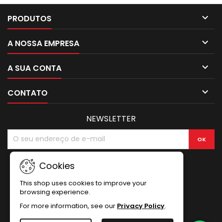

PRODUTOS

A NOSSA EMPRESA

A SUA CONTA

CONTATO
NEWSLETTER
Cookies
This shop uses cookies to improve your
browsing experience.
For more information, see our
Privacy Policy
.