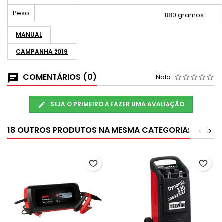
Peso
880 gramos
MANUAL
CAMPANHA 2019
COMENTÁRIOS (0)
Nota
SEJA O PRIMEIRO A FAZER UMA AVALIAÇÃO
18 OUTROS PRODUTOS NA MESMA CATEGORIA:
<
>
favorite_border
favorite_border