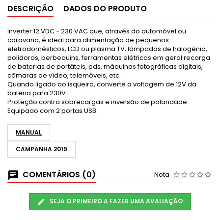
DESCRIÇÃO
DADOS DO PRODUTO
Inverter 12 VDC - 230 VAC que, através do automóvel ou
caravana, é ideal para alimentação de pequenos
eletrodomésticos, LCD ou plasma TV, lâmpadas de halogénio,
polidoras, berbequins, ferramentas elétricas em geral recarga
de baterias de portáteis, pds, máquinas fotográficas digitais,
câmaras de vídeo, telemóveis, etc.
Quando ligado ao isqueiro, converte a voltagem de 12V da
bateria para 230V.
Proteção contra sobrecargas e inversão de polaridade.
Equipado com 2 portas USB.
MANUAL
CAMPANHA 2019
COMENTÁRIOS (0)
Nota
SEJA O PRIMEIRO A FAZER UMA AVALIAÇÃO