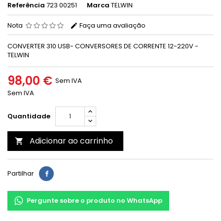
Referência
723 00251
Marca
TELWIN
Nota
Faça uma avaliação
CONVERTER 310 USB- CONVERSORES DE CORRENTE 12-220V -
TELWIN
98,00 €
Sem IVA
Sem IVA
Quantidade
Adicionar ao carrinho

Partilhar
Pergunte sobre o produto no WhatsApp