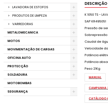
DESCRIÇÃO
LAVADORA DE ESTOFOS
K 1050 TS - L
PRODUTOS DE LIMPEZA
SAP KR495051
VARREDORAS
Pressão de ser
METALOMECANICA
Sobrepressão 
MOTOS
Caudal de água
Velocidade do
MOVIMENTAÇÃO DE CARGAS
Potência elétr
OFICINA AUTO
Potência abso
PROTECÇÃO
Peso 21Kg
SOLDADURA
MANUAL
MOTOBOMBAS
CAMPANHA 
SEGURANÇA
CATÁLOGO G