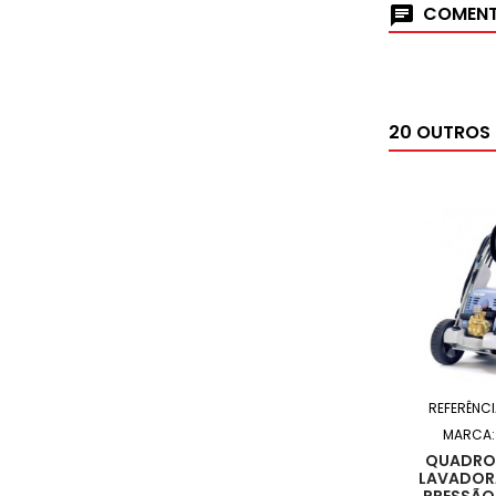
COMENT
20 OUTROS
REFERÊNCI
MARCA
QUADRO 
LAVADORA
PRESSÃO 