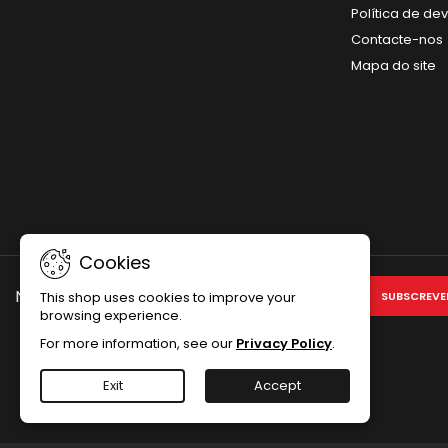
Política de de
Contacte-nos
Mapa do site
Cookies
NEWSLETTER
This shop uses cookies to improve your
browsing experience.
For more information, see our
Privacy Policy
.
Exit
Accept