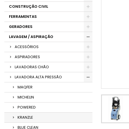
CONSTRUÇÃO CIVIL
FERRAMENTAS
GERADORES
LAVAGEM / ASPIRAÇÃO
ACESSÓRIOS
ASPIRADORES
LAVADORAS CHÃO
LAVADORA ALTA PRESSÃO
MAQFER
MICHELIN
POWERED
KRANZLE
BLUE CLEAN