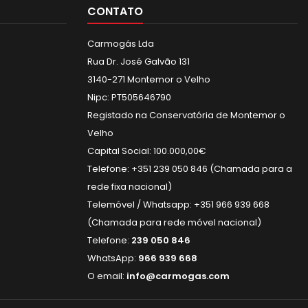
CONTATO
Carmogás Lda
Rua Dr. José Galvão 131
3140-271 Montemor o Velho
Nipc: PT505646790
Registado na Conservatória de Montemor o
Velho
Capital Social: 100.000,00€
Telefone: +351 239 050 846 (Chamada para a
rede fixa nacional)
Telemóvel / Whatsapp: +351 966 939 668
(Chamada para rede móvel nacional)
Telefone:
239 050 846
WhatsApp:
966 939 668
O email:
info@carmogas.com