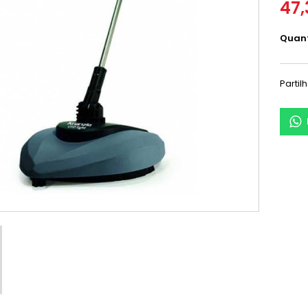
47,
Quan
Partil