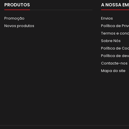
PRODUTOS
A NOSSA EM
Promoção
Envios
Novos produtos
Política de Pr
Termos e con
Sobre Nós
Política de Co
Política de de
Contacte-nos
Mapa do site