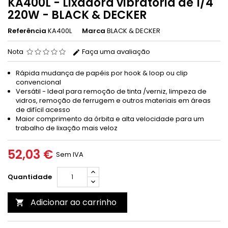
KA400L - Lixadora vibratória de 1/4
220W - BLACK & DECKER
Referência
KA400L
Marca
BLACK & DECKER
Nota
Faça uma avaliação
Rápida mudança de papéis por hook & loop ou clip
convencional
Versátil - Ideal para remoção de tinta /verniz, limpeza de
vidros, remoção de ferrugem e outros materiais em áreas
de difícil acesso
Maior comprimento da órbita e alta velocidade para um
trabalho de lixação mais veloz
52,03 €
Sem IVA
Quantidade
Adicionar ao carrinho
