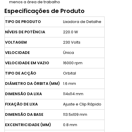
menos a área de trabalho
Especificações de Produto
TIPO DE PRODUTO
Lixadora de Detalhe
NÍVEIS DE POTÊNCIA
220.0 W
VOLTAGEM
230 Volts
VELOCIDADE
Única
VELOCIDADE EM VAZIO
16000 rpm
TIPO DE ACÇÃO
Orbital
DIÂMETRO DA ÓRBITA (MM)
1.6 mm
DIMENSÃO DA LIXA
114x114 mm
FIXAÇÃO DE LIXA
Ajuste e Clip Rápido
DIMENSÃO DA BASE
113.5x109 mm
EXCENTRICIDADE (MM)
0.8 mm