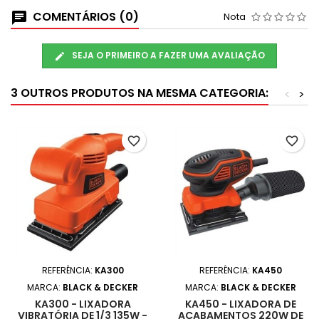
COMENTÁRIOS (0)
Nota
SEJA O PRIMEIRO A FAZER UMA AVALIAÇÃO
3 OUTROS PRODUTOS NA MESMA CATEGORIA:
<
>
favorite_border
favorite_border
REFERÊNCIA:
KA300
REFERÊNCIA:
KA450
MARCA:
BLACK & DECKER
MARCA:
BLACK & DECKER
KA300 - LIXADORA
KA450 - LIXADORA DE
VIBRATÓRIA DE 1/3 135W -
ACABAMENTOS 220W DE