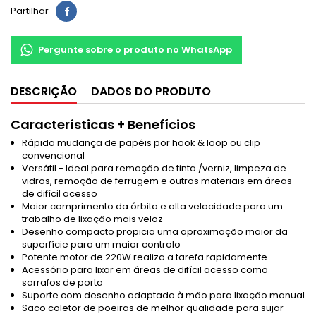
Partilhar
Pergunte sobre o produto no WhatsApp
DESCRIÇÃO
DADOS DO PRODUTO
Características + Benefícios
Rápida mudança de papéis por hook & loop ou clip
convencional
Versátil - Ideal para remoção de tinta /verniz, limpeza de
vidros, remoção de ferrugem e outros materiais em áreas
de difícil acesso
Maior comprimento da órbita e alta velocidade para um
trabalho de lixação mais veloz
Desenho compacto propicia uma aproximação maior da
superfície para um maior controlo
Potente motor de 220W realiza a tarefa rapidamente
Acessório para lixar em áreas de difícil acesso como
sarrafos de porta
Suporte com desenho adaptado à mão para lixação manual
Saco coletor de poeiras de melhor qualidade para sujar