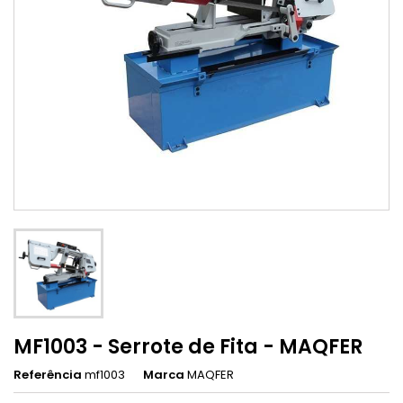
MF1003 - Serrote de Fita - MAQFER
Referência
mf1003
Marca
MAQFER