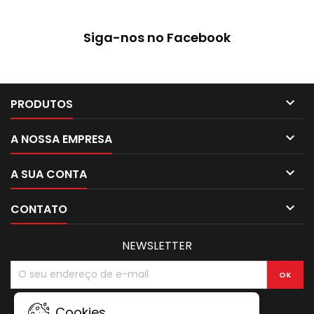
Siga-nos no Facebook

PRODUTOS

A NOSSA EMPRESA

A SUA CONTA

CONTATO
NEWSLETTER
Cookies