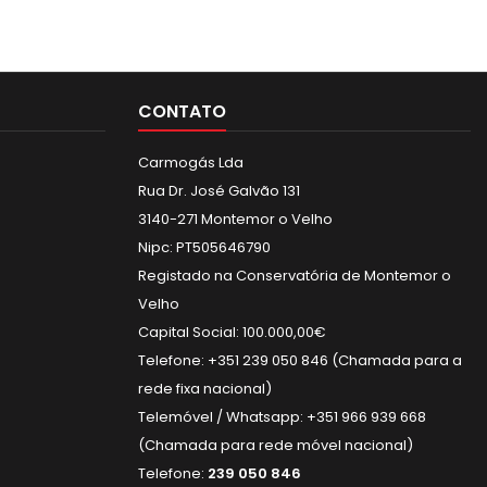
CONTATO
Carmogás Lda
Rua Dr. José Galvão 131
3140-271 Montemor o Velho
Nipc: PT505646790
Registado na Conservatória de Montemor o
Velho
Capital Social: 100.000,00€
Telefone: +351 239 050 846 (Chamada para a
rede fixa nacional)
Telemóvel / Whatsapp: +351 966 939 668
(Chamada para rede móvel nacional)
Telefone:
239 050 846