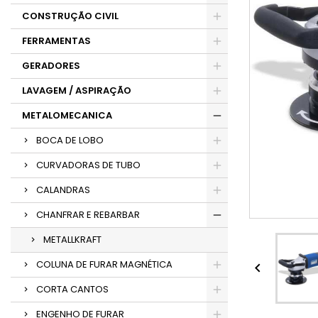
CONSTRUÇÃO CIVIL
FERRAMENTAS
GERADORES
LAVAGEM / ASPIRAÇÃO
METALOMECANICA
BOCA DE LOBO
CURVADORAS DE TUBO
CALANDRAS
CHANFRAR E REBARBAR
METALLKRAFT
COLUNA DE FURAR MAGNÉTICA

CORTA CANTOS
ENGENHO DE FURAR