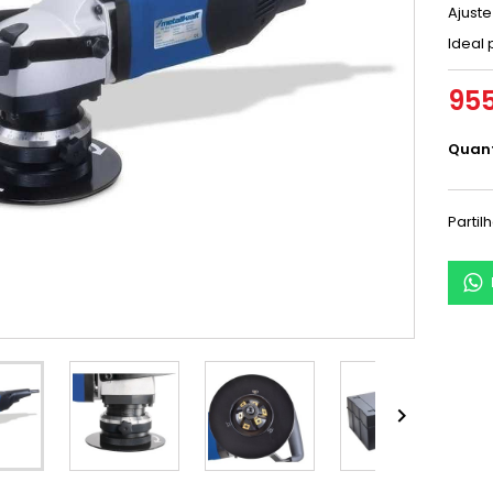
Ajuste
Ideal
955
Quan
Partil
