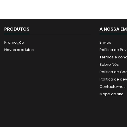
PRODUTOS
A NOSSA EM
Promoção
Envios
Novos produtos
Política de Pr
Termos e con
Sobre Nós
Política de Co
Política de de
Contacte-nos
Mapa do site