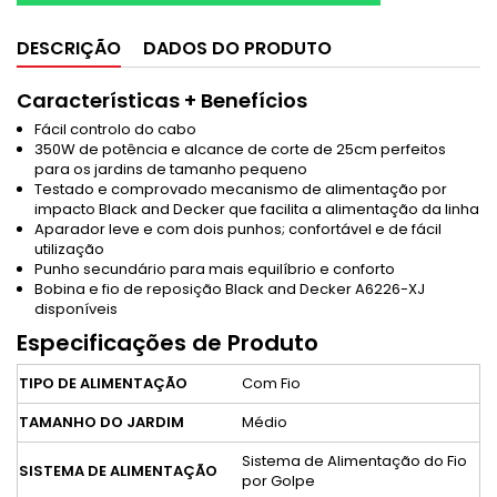
DESCRIÇÃO
DADOS DO PRODUTO
Características + Benefícios
Fácil controlo do cabo
350W de potência e alcance de corte de 25cm perfeitos
para os jardins de tamanho pequeno
Testado e comprovado mecanismo de alimentação por
impacto Black and Decker que facilita a alimentação da linha
Aparador leve e com dois punhos; confortável e de fácil
utilização
Punho secundário para mais equilíbrio e conforto
Bobina e fio de reposição Black and Decker A6226-XJ
disponíveis
Especificações de Produto
TIPO DE ALIMENTAÇÃO
Com Fio
TAMANHO DO JARDIM
Médio
Sistema de Alimentação do Fio
SISTEMA DE ALIMENTAÇÃO
por Golpe