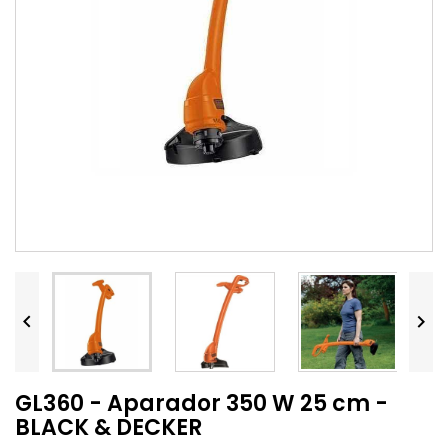


GL360 - Aparador 350 W 25 cm -
BLACK & DECKER