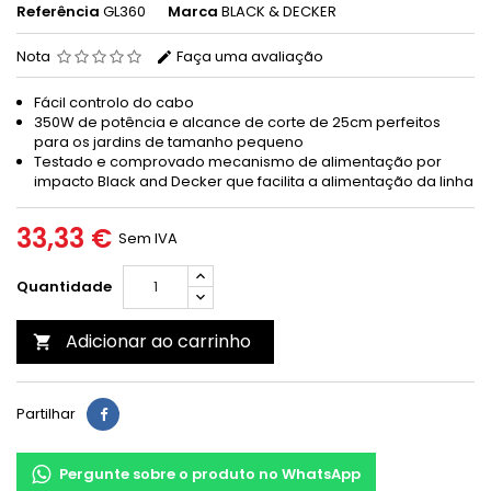
Referência
GL360
Marca
BLACK & DECKER
Nota
Faça uma avaliação
Fácil controlo do cabo
350W de potência e alcance de corte de 25cm perfeitos
para os jardins de tamanho pequeno
Testado e comprovado mecanismo de alimentação por
impacto Black and Decker que facilita a alimentação da linha
33,33 €
Sem IVA
Quantidade
Adicionar ao carrinho

Partilhar
Pergunte sobre o produto no WhatsApp