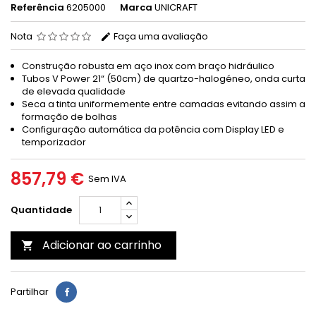
Referência
6205000
Marca
UNICRAFT
Nota
Faça uma avaliação
Construção robusta em aço inox com braço hidráulico
Tubos V Power 21“ (50cm) de quartzo-halogéneo, onda curta
de elevada qualidade
Seca a tinta uniformemente entre camadas evitando assim a
formação de bolhas
Configuração automática da potência com Display LED e
temporizador
857,79 €
Sem IVA
Quantidade
Adicionar ao carrinho

Partilhar