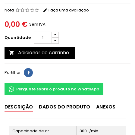
Nota
Faça uma avaliação
0,00 €
Sem IVA
Quantidade
Adicionar ao carrinho

Partilhar
Pergunte sobre o produto no WhatsApp
DESCRIÇÃO
DADOS DO PRODUTO
ANEXOS
Capacidade de ar
300 L/min