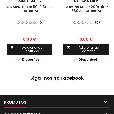
MARCA:
MADER
MARCA:
MADER
COMPRESSOR 50L 1.5HP -
COMPRESSOR 200L 4HP
SAURIUM
380V - SAURIUM
(0)
(0)
0,00 €
0,00 €
Adicionar ao
Adicionar ao


carrinho
carrinho


Disponível
Disponível
Siga-nos no Facebook

PRODUTOS