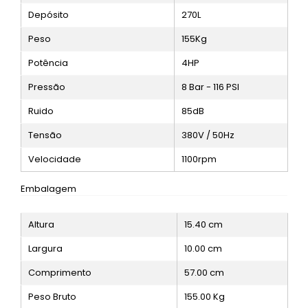
Depósito
270L
Peso
155Kg
Potência
4HP
Pressão
8 Bar - 116 PSI
Ruido
85dB
Tensão
380V / 50Hz
Velocidade
1100rpm
Embalagem
Altura
15.40
cm
Largura
10.00
cm
Comprimento
57.00
cm
Peso Bruto
155.00
Kg