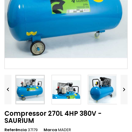


Compressor 270L 4HP 380V -
SAURIUM
Referência
37179
Marca
MADER