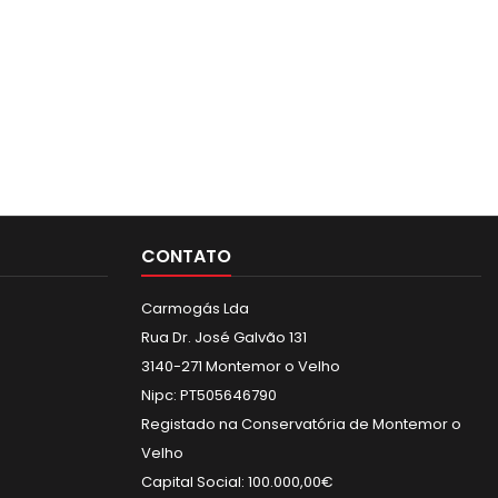
CONTATO
Carmogás Lda
Rua Dr. José Galvão 131
3140-271 Montemor o Velho
Nipc: PT505646790
Registado na Conservatória de Montemor o
Velho
Capital Social: 100.000,00€