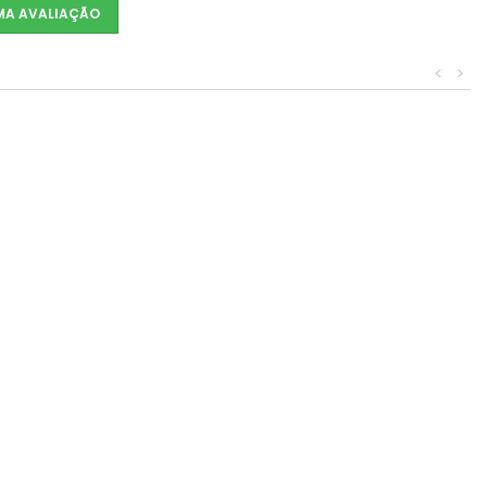
UMA AVALIAÇÃO
<
>