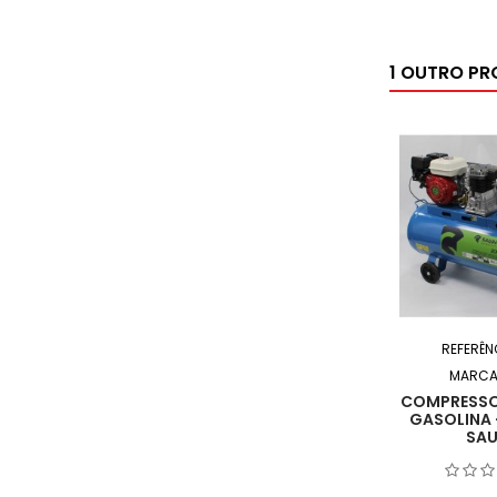
1 OUTRO PR
REFERÊN
MARCA
COMPRESSOR
GASOLINA 
SAU