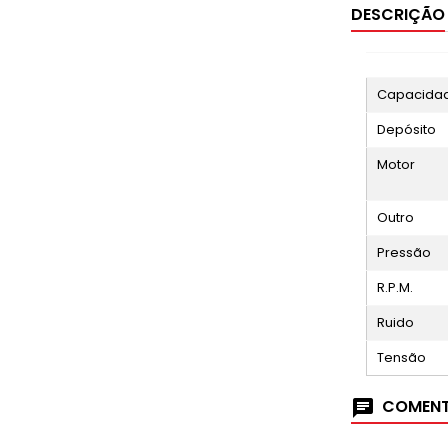
DESCRIÇÃO
Capacidad
Depósito
Motor
Outro
Pressão
R.P.M.
Ruido
Tensão
COMENT