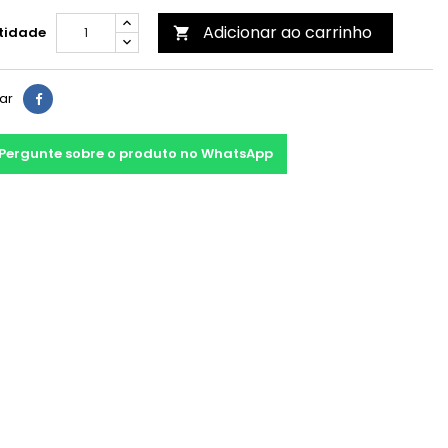
Adicionar ao carrinho
tidade

har
Pergunte sobre o produto no WhatsApp