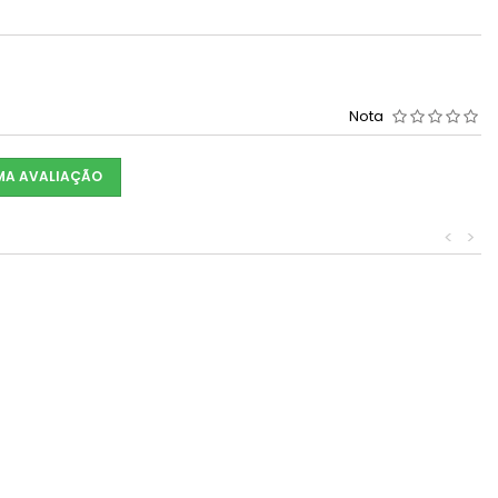
Nota
UMA AVALIAÇÃO
<
>