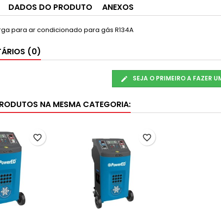
DADOS DO PRODUTO
ANEXOS
rga para ar condicionado para gás R134A
ÁRIOS (0)
SEJA O PRIMEIRO A FAZER 
PRODUTOS NA MESMA CATEGORIA:
favorite_border
favorite_border