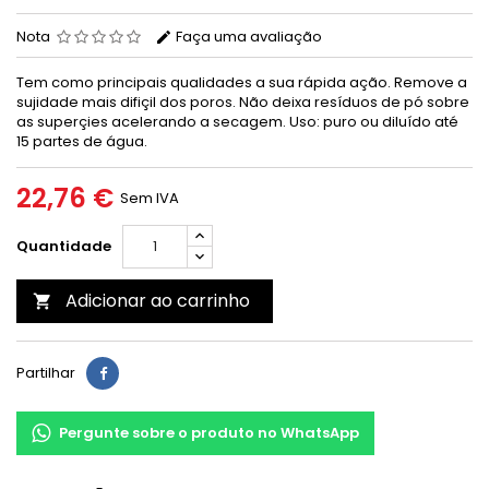
Nota
Faça uma avaliação
Tem como principais qualidades a sua rápida ação. Remove a
sujidade mais difiçil dos poros. Não deixa resíduos de pó sobre
as superçies acelerando a secagem. Uso: puro ou diluído até
15 partes de água.
22,76 €
Sem IVA
Quantidade
Adicionar ao carrinho

Partilhar
Pergunte sobre o produto no WhatsApp