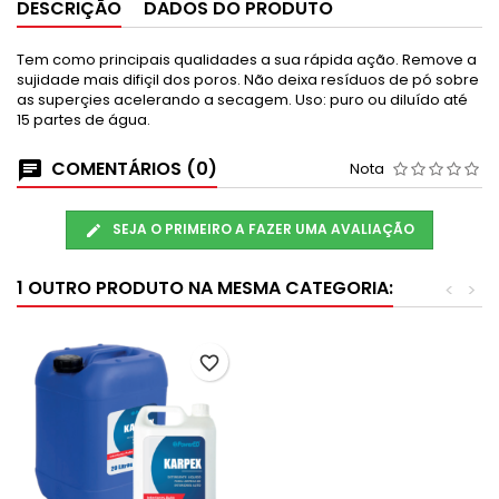
DESCRIÇÃO
DADOS DO PRODUTO
Tem como principais qualidades a sua rápida ação. Remove a
sujidade mais difiçil dos poros. Não deixa resíduos de pó sobre
as superçies acelerando a secagem. Uso: puro ou diluído até
15 partes de água.
COMENTÁRIOS (0)
Nota
SEJA O PRIMEIRO A FAZER UMA AVALIAÇÃO
1 OUTRO PRODUTO NA MESMA CATEGORIA:
<
>
favorite_border