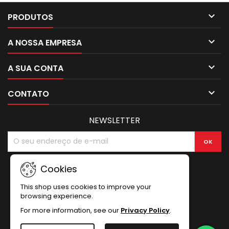

PRODUTOS

A NOSSA EMPRESA

A SUA CONTA

CONTATO
NEWSLETTER
Cookies
This shop uses cookies to improve your
browsing experience.
For more information, see our
Privacy Policy
.