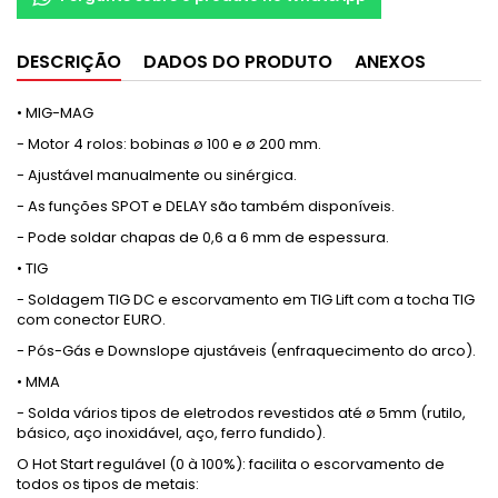
DESCRIÇÃO
DADOS DO PRODUTO
ANEXOS
• MIG-MAG
- Motor 4 rolos: bobinas ø 100 e ø 200 mm.
- Ajustável manualmente ou sinérgica.
- As funções SPOT e DELAY são também disponíveis.
- Pode soldar chapas de 0,6 a 6 mm de espessura.
• TIG
- Soldagem TIG DC e escorvamento em TIG Lift com a tocha TIG
com conector EURO.
- Pós-Gás e Downslope ajustáveis (enfraquecimento do arco).
• MMA
- Solda vários tipos de eletrodos revestidos até ø 5mm (rutilo,
básico, aço inoxidável, aço, ferro fundido).
O Hot Start regulável (0 à 100%): facilita o escorvamento de
todos os tipos de metais: