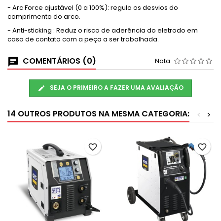
- Arc Force ajustável (0 a 100%): regula os desvios do
comprimento do arco.
- Anti-sticking : Reduz o risco de aderência do eletrodo em
caso de contato com a peça a ser trabalhada.
COMENTÁRIOS (0)
Nota
SEJA O PRIMEIRO A FAZER UMA AVALIAÇÃO
14 OUTROS PRODUTOS NA MESMA CATEGORIA:
<
>
favorite_border
favorite_border