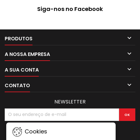
Siga-nos no Facebook

PRODUTOS

A NOSSA EMPRESA

A SUA CONTA

CONTATO
NEWSLETTER
Cookies