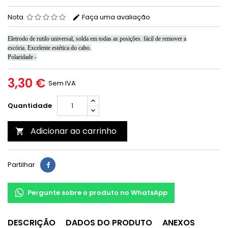
Nota
Faça uma avaliação
Eletrodo de rutilo universal, solda em todas as posições.
fácil de remover a
escória.
Excelente estética do cabo.
Polaridade -
3,30 €
Sem IVA
Quantidade
Adicionar ao carrinho

Partilhar
Pergunte sobre o produto no WhatsApp
DESCRIÇÃO
DADOS DO PRODUTO
ANEXOS