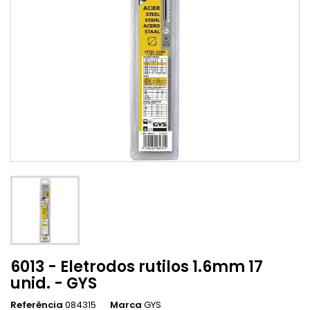
6013 - Eletrodos rutilos 1.6mm 17
unid. - GYS
Referência
084315
Marca
GYS