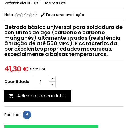
Referência
081925
Marca
GYS
Nota
Faça uma avaliação
Eletrodo básico universal para soldadura de
conjuntos de aço (carbono e carbono
manganês) altamente usados (resistência
à tração de até 560 MPa). É caracterizada
por excelentes propriedades mecânicas,
especialmente a baixas temperaturas.
41,30 €
Sem IVA
Quantidade
Adicionar ao carrinho

Partilhar