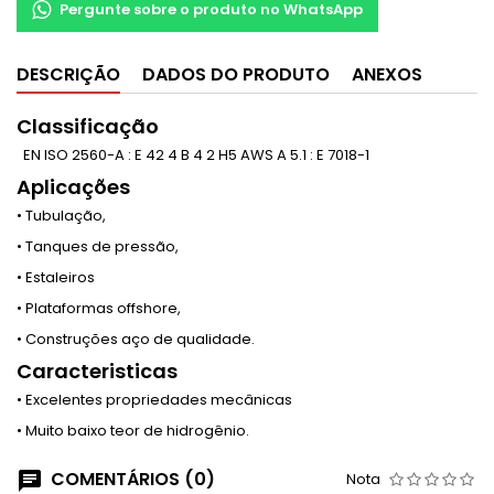
Pergunte sobre o produto no WhatsApp
DESCRIÇÃO
DADOS DO PRODUTO
ANEXOS
Classificação
EN ISO 2560-A : E 42 4 B 4 2 H5 AWS A 5.1 : E 7018-1
Aplicações
• Tubulação,
• Tanques de pressão,
• Estaleiros
• Plataformas offshore,
• Construções aço de qualidade.
Caracteristicas
• Excelentes propriedades mecânicas
• Muito baixo teor de hidrogênio.
COMENTÁRIOS (0)
Nota